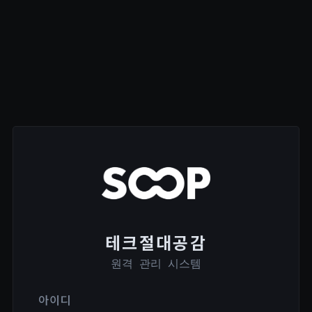
테크절대공감
원격 관리 시스템
아이디